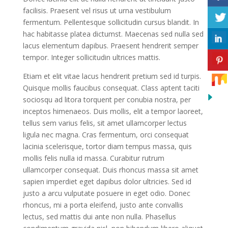
facilisis. Praesent vel risus ut urna vestibulum
fermentum. Pellentesque sollicitudin cursus blandit. In
hac habitasse platea dictumst. Maecenas sed nulla sed
lacus elementum dapibus. Praesent hendrerit semper
tempor. Integer sollicitudin ultrices mattis.
Etiam et elit vitae lacus hendrerit pretium sed id turpis.
Quisque mollis faucibus consequat. Class aptent taciti
sociosqu ad litora torquent per conubia nostra, per
inceptos himenaeos. Duis mollis, elit a tempor laoreet,
tellus sem varius felis, sit amet ullamcorper lectus
ligula nec magna. Cras fermentum, orci consequat
lacinia scelerisque, tortor diam tempus massa, quis
mollis felis nulla id massa. Curabitur rutrum
ullamcorper consequat. Duis rhoncus massa sit amet
sapien imperdiet eget dapibus dolor ultricies. Sed id
justo a arcu vulputate posuere in eget odio. Donec
rhoncus, mi a porta eleifend, justo ante convallis
lectus, sed mattis dui ante non nulla. Phasellus